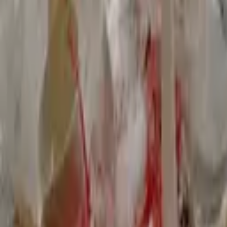
0:00
/
0:00